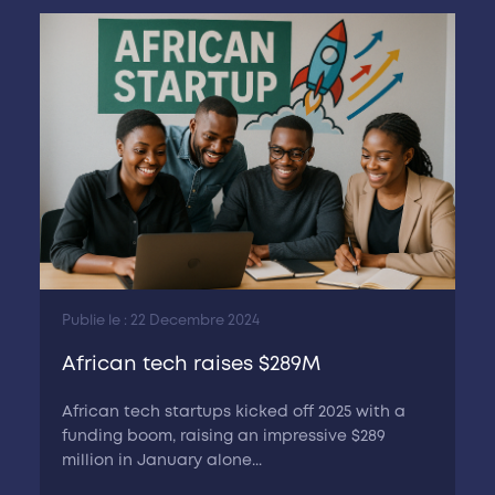
Publie le : 22 Decembre 2024
African tech raises $289M
African tech startups kicked off 2025 with a
funding boom, raising an impressive $289
million in January alone...