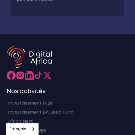
Nos activités
Investissement Fuzé
Investissement DA Seed Fund
Africa Next
Français
Talent 4 Startups