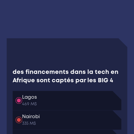
des financements dans la tech en
Afrique sont captés par les BIG 4
Lagos
469 M$
Nairobi
335 M$