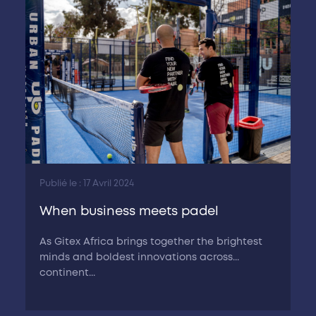
Publié le : 17 Avril 2024
When business meets padel
As Gitex Africa brings together the brightest
minds and boldest innovations across...
continent...