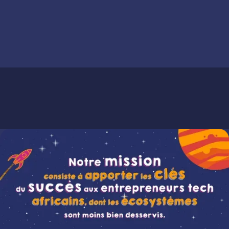
Pitch my startup
En savoir plus