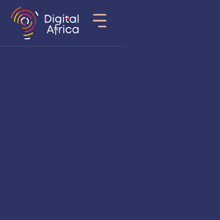
Pays
Cameroun
Secteur d’activité
Fintech
Date de création