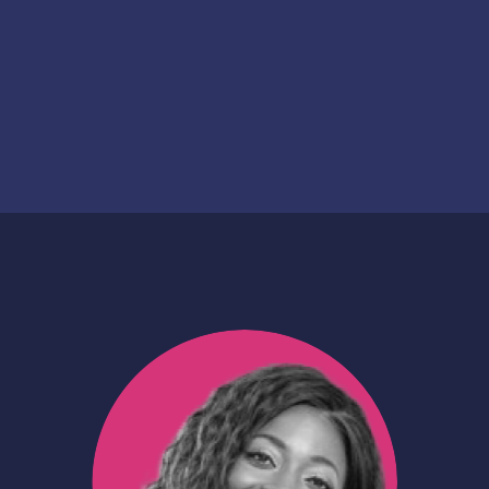
2020
Date de financement
2025