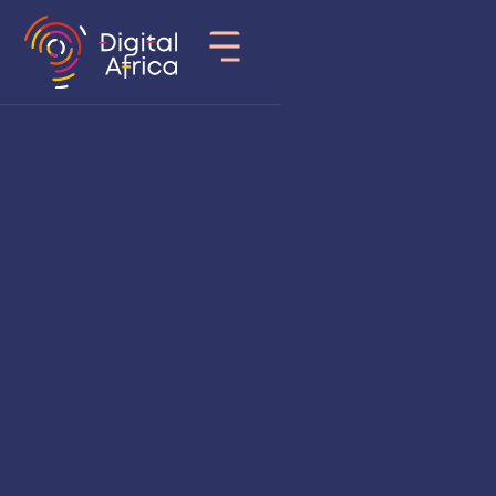
Pays
Côte d'Ivoire
Secteur d’activité
Edtech