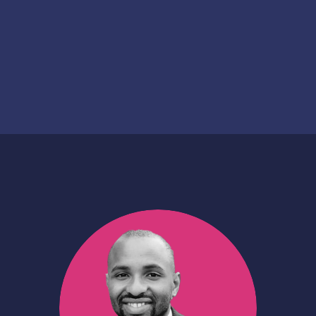
Date de création
Date de financement
2023