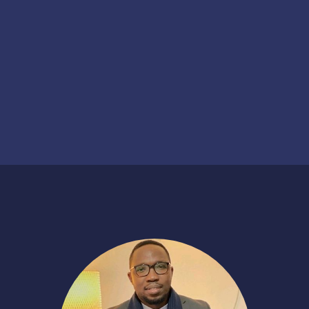
e-commerce
Date de création
2019
Date de financement
2025