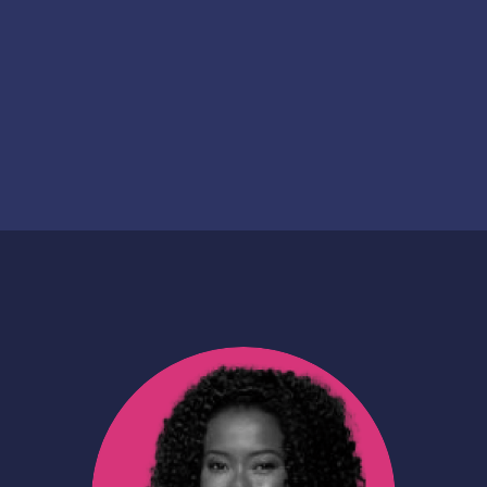
e-commerce
Date de création
Date de financement
2024