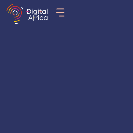
Pays
Sénégal
Secteur d’activité