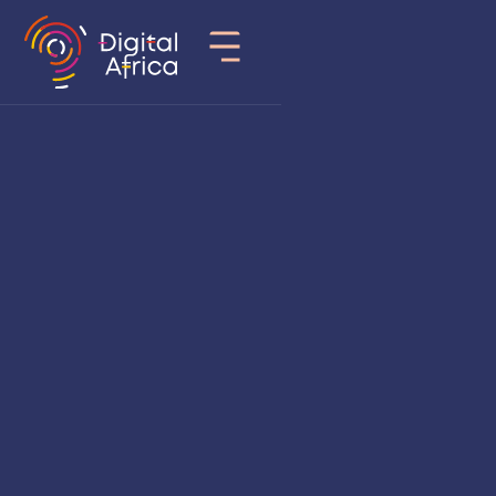
Pays
Tunisie
Secteur d’activité