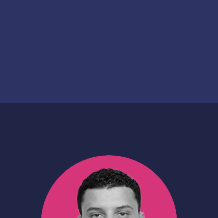
Healthtech
Date de création
Date de financement
2024