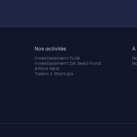
Nos activités
À
Investissement Fuzé
No
Investissement DA Seed Fund
No
Africa Next
Talent 4 Startups