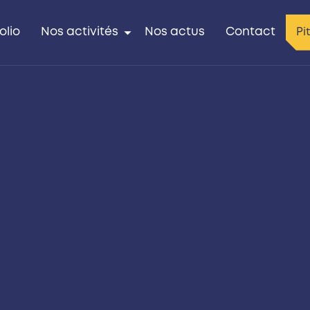
olio
Nos activités
Nos actus
Contact
Pi