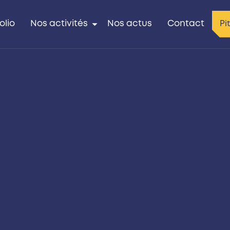
olio
Nos activités
Nos actus
Contact
Pi