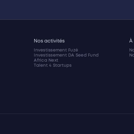
Nos activités
À
Investissement Fuzé
No
Investissement DA Seed Fund
No
Africa Next
Talent 4 Startups