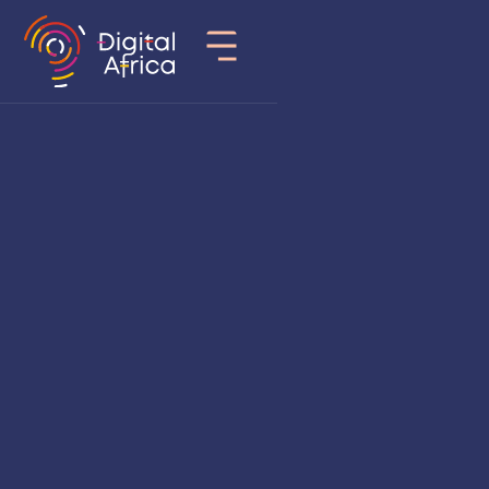
Pays
Maroc
Secteur d’activité