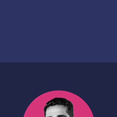
Fintech
Date de création
2020
Date de financement
2024